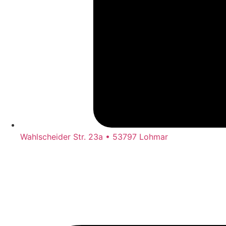
Wahlscheider Str. 23a • 53797 Lohmar